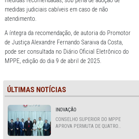
medidas recomendadas, sob pena de adoção de
medidas judiciais cabíveis em caso de não
atendimento.
A íntegra da recomendação, de autoria do Promotor
de Justiça Alexandre Fernando Saraiva da Costa,
pode ser consultada no Diário Oficial Eletrônico do
MPPE, edição do dia 9 de abril de 2025.
ÚLTIMAS NOTÍCIAS
INOVAÇÃO
CONSELHO SUPERIOR DO MPPE
APROVA PERMUTA DE QUATRO
PROMOTORES COM MPS DA BAHIA,