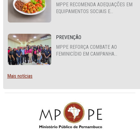
MPPE RECOMENDA ADEQUAÇÕES EM
EQUIPAMENTOS SOCIAIS E
FORTALECIMENTO DA POLÍTICA DE
SEGURANÇA ALIMENTAR EM SANTA
CRUZ DO CAPIBARIBE
PREVENÇÃO
MPPE REFORÇA COMBATE AO
FEMINICÍDIO EM CAMPANHA
NACIONAL VOLTADA A VIGILANTES
Mais notícias