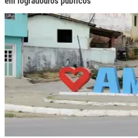
em logradouros públicos