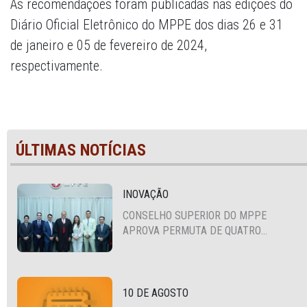
As recomendações foram publicadas nas edições do
Diário Oficial Eletrônico do MPPE dos dias 26 e 31
de janeiro e 05 de fevereiro de 2024,
respectivamente.
ÚLTIMAS NOTÍCIAS
INOVAÇÃO
CONSELHO SUPERIOR DO MPPE
APROVA PERMUTA DE QUATRO
PROMOTORES COM MPS DA BAHIA,
CEARÁ E PARAÍBA
10 DE AGOSTO