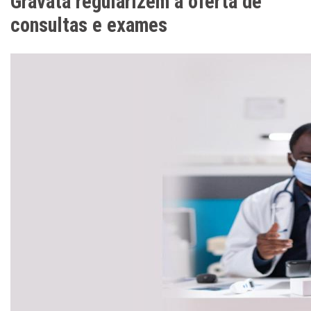
Gravatá regularizem a oferta de
consultas e exames