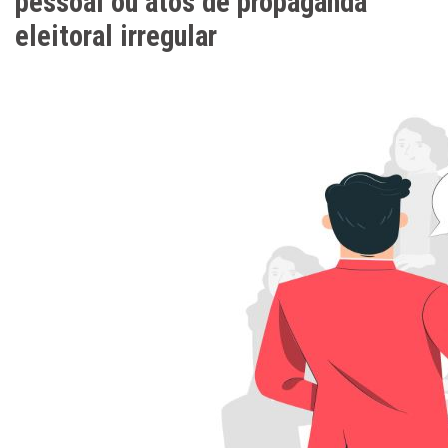
pessoal ou atos de propaganda
eleitoral irregular