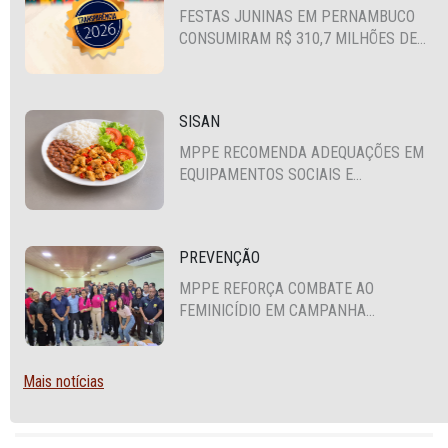
FESTAS JUNINAS EM PERNAMBUCO
CONSUMIRAM R$ 310,7 MILHÕES DE
RECURSOS PÚBLICOS
SISAN
MPPE RECOMENDA ADEQUAÇÕES EM
EQUIPAMENTOS SOCIAIS E
FORTALECIMENTO DA POLÍTICA DE
SEGURANÇA ALIMENTAR EM SANTA
CRUZ DO CAPIBARIBE
PREVENÇÃO
MPPE REFORÇA COMBATE AO
FEMINICÍDIO EM CAMPANHA
NACIONAL VOLTADA A VIGILANTES
Mais notícias