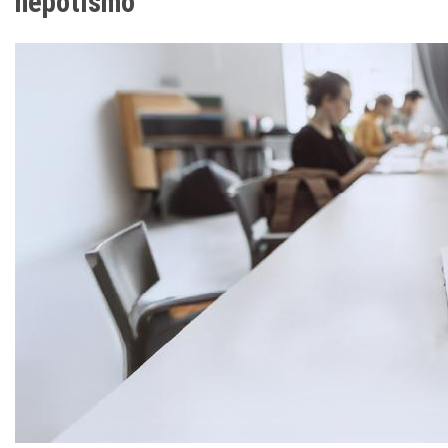
nepotismo