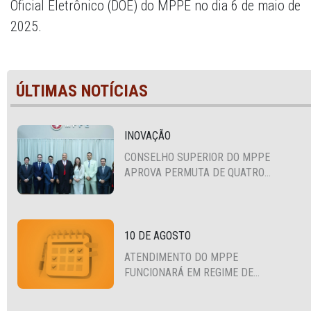
Oficial Eletrônico (DOE) do MPPE no dia 6 de maio de
2025.
ÚLTIMAS NOTÍCIAS
INOVAÇÃO
CONSELHO SUPERIOR DO MPPE
APROVA PERMUTA DE QUATRO
PROMOTORES COM MPS DA BAHIA,
CEARÁ E PARAÍBA
10 DE AGOSTO
ATENDIMENTO DO MPPE
FUNCIONARÁ EM REGIME DE
PLANTÃO