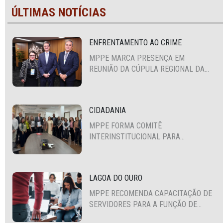
ÚLTIMAS NOTÍCIAS
ENFRENTAMENTO AO CRIME
MPPE MARCA PRESENÇA EM
REUNIÃO DA CÚPULA REGIONAL DA
ALIANÇA PARA A SEGURANÇA E
JUSTIÇA
CIDADANIA
MPPE FORMA COMITÊ
INTERINSTITUCIONAL PARA
COOPERAÇÃO MÚTUA EM DEFESA DA
EDUCAÇÃO
LAGOA DO OURO
MPPE RECOMENDA CAPACITAÇÃO DE
SERVIDORES PARA A FUNÇÃO DE
AGENTE DE CONTRATAÇÃO OU