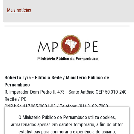
PREGOEIRO
Mais notícias
Roberto Lyra - Edifício Sede / Ministério Público de
Pernambuco
R. Imperador Dom Pedro II, 473 - Santo Antônio CEP 50.010-240 -
Recife / PE
CNPJ: 24.417.065/0001-03 / Telefone: (81) 3182-7000
O Ministério Público de Pernambuco utiliza cookies,
armazenados apenas em caráter temporário, a fim de obter
estatísticas para aprimorar a experiência do usuário,
Institucional