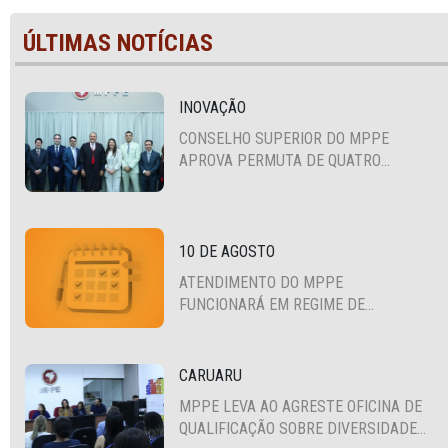
ÚLTIMAS NOTÍCIAS
INOVAÇÃO
CONSELHO SUPERIOR DO MPPE
APROVA PERMUTA DE QUATRO
PROMOTORES COM MPS DA BAHIA,
CEARÁ E PARAÍBA
10 DE AGOSTO
ATENDIMENTO DO MPPE
FUNCIONARÁ EM REGIME DE
PLANTÃO
CARUARU
MPPE LEVA AO AGRESTE OFICINA DE
QUALIFICAÇÃO SOBRE DIVERSIDADE