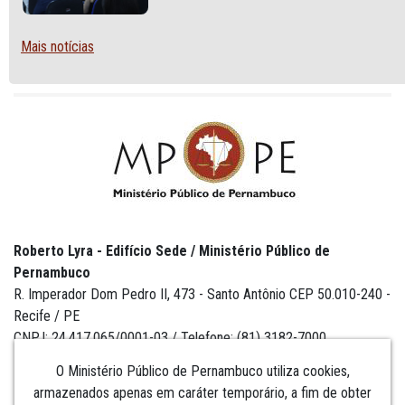
SEXUAL E DE GÊNERO
Mais notícias
Roberto Lyra - Edifício Sede / Ministério Público de
Pernambuco
R. Imperador Dom Pedro II, 473 - Santo Antônio CEP 50.010-240 -
Recife / PE
CNPJ: 24.417.065/0001-03 / Telefone: (81) 3182-7000
O Ministério Público de Pernambuco utiliza cookies,
armazenados apenas em caráter temporário, a fim de obter