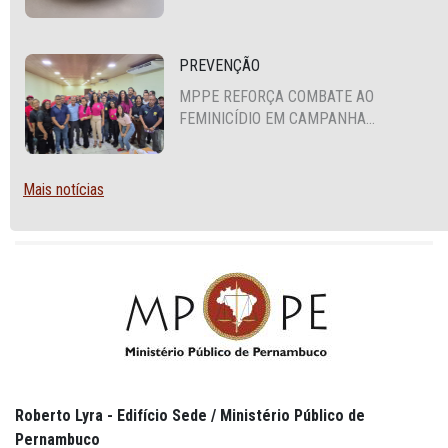
FORTALECIMENTO DA POLÍTICA DE
SEGURANÇA ALIMENTAR EM SANTA
CRUZ DO CAPIBARIBE
PREVENÇÃO
MPPE REFORÇA COMBATE AO
FEMINICÍDIO EM CAMPANHA
NACIONAL VOLTADA A VIGILANTES
Mais notícias
Roberto Lyra - Edifício Sede / Ministério Público de
Pernambuco