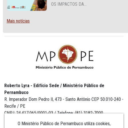
OS IMPACTOS DA
INSTITUCIONALIZAÇÃO E O DIREITO
DE CRESCER EM FAMÍLIA
Mais notícias
Roberto Lyra - Edifício Sede / Ministério Público de
Pernambuco
R. Imperador Dom Pedro II, 473 - Santo Antônio CEP 50.010-240 -
Recife / PE
CNPJ: 24.417.065/0001-03 / Telefone: (81) 3182-7000
O Ministério Público de Pernambuco utiliza cookies,