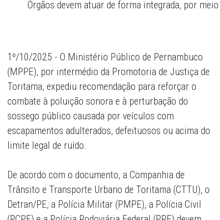
Órgãos devem atuar de forma integrada, por meio de
1º/10/2025 - O Ministério Público de Pernambuco
(MPPE), por intermédio da Promotoria de Justiça de
Toritama, expediu recomendação para reforçar o
combate à poluição sonora e à perturbação do
sossego público causada por veículos com
escapamentos adulterados, defeituosos ou acima do
limite legal de ruído.
De acordo com o documento, a Companhia de
Trânsito e Transporte Urbano de Toritama (CTTU), o
Detran/PE, a Polícia Militar (PMPE), a Polícia Civil
(PCPE) e a Polícia Rodoviária Federal (PRF) devem