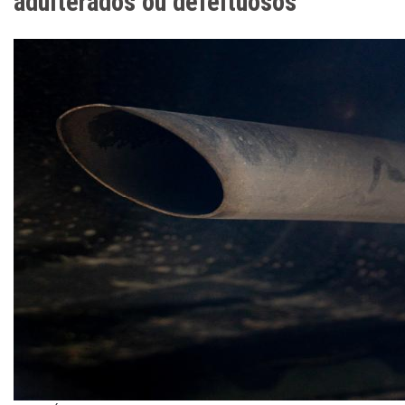
adulterados ou defeituosos