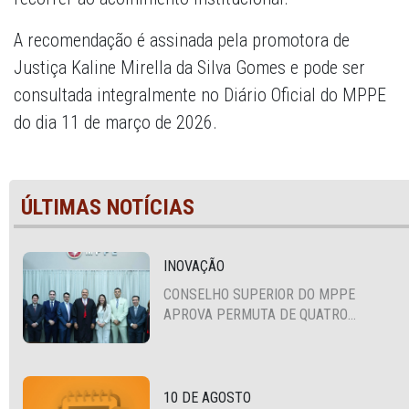
A recomendação é assinada pela promotora de
Justiça Kaline Mirella da Silva Gomes e pode ser
consultada integralmente no Diário Oficial do MPPE
do dia 11 de março de 2026.
ÚLTIMAS NOTÍCIAS
INOVAÇÃO
CONSELHO SUPERIOR DO MPPE
APROVA PERMUTA DE QUATRO
PROMOTORES COM MPS DA BAHIA,
CEARÁ E PARAÍBA
10 DE AGOSTO