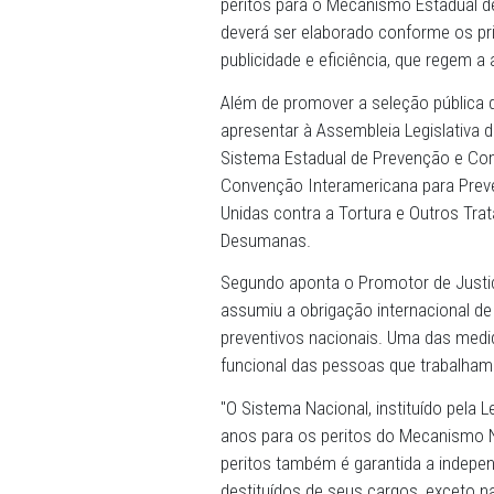
Promotoria de Justiça de De
Justiça e Direitos Humanos 
peritos para o Mecanismo 
deverá ser elaborado confo
publicidade e eficiência, q
Além de promover a seleç
apresentar à Assembleia Le
Sistema Estadual de Preven
Convenção Interamericana 
Unidas contra a Tortura e 
Desumanas.
Segundo aponta o Promotor 
assumiu a obrigação inter
preventivos nacionais. Uma