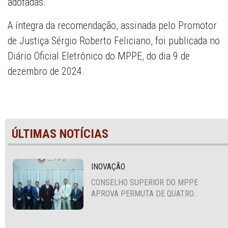
adotadas.
A íntegra da recomendação, assinada pelo Promotor
de Justiça Sérgio Roberto Feliciano, foi publicada no
Diário Oficial Eletrônico do MPPE, do dia 9 de
dezembro de 2024.
ÚLTIMAS NOTÍCIAS
INOVAÇÃO
CONSELHO SUPERIOR DO MPPE
APROVA PERMUTA DE QUATRO
PROMOTORES COM MPS DA BAHIA,
CEARÁ E PARAÍBA