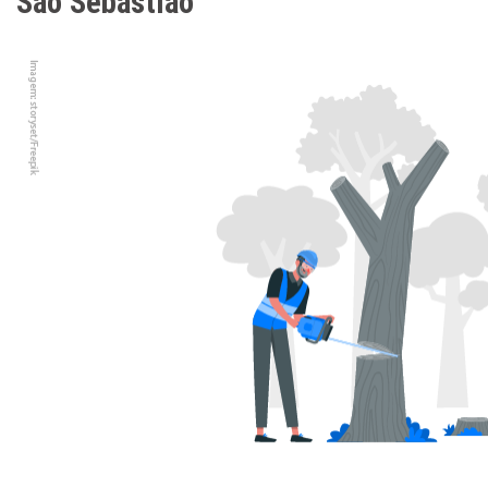
São Sebastião