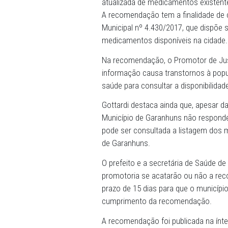
Justiça de Defesa da Cidad
Saúde de Garanhuns que ado
atualizada de medicamentos
A recomendação tem a final
Municipal nº 4.430/2017, q
medicamentos disponíveis 
Na recomendação, o Promot
informação causa transtorn
saúde para consultar a dis
Gottardi destaca ainda que,
Município de Garanhuns nã
pode ser consultada a list
de Garanhuns.