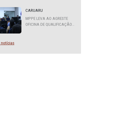
ATENDIMENTO DO MPPE
FUNCIONARÁ EM REGIME DE
PLANTÃO
CARUARU
MPPE LEVA AO AGRESTE
OFICINA DE QUALIFICAÇÃO
SOBRE DIVERSIDADE SEXUAL
E DE GÊNERO
Mais notícias
LAI) e pela