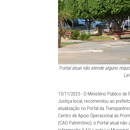
P
ortal atual não atende al