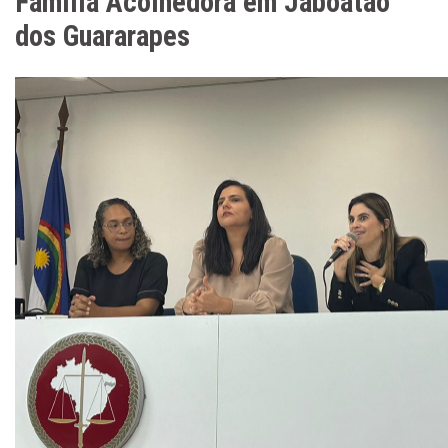
Família Acolhedora em Jaboatão
dos Guararapes