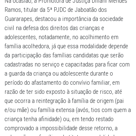
Na ocasião, a Promotora de Justiça Diliani Mendes
Ramos, titular da 5ª PJDC de Jaboatão dos
Guararapes, destacou a importância da sociedade
civil na defesa dos direitos das crianças e
adolescentes, notadamente, no acolhimento em
família acolhedora, já que essa modalidade depende
da participação das famílias candidatas que serão
cadastradas no serviço e capacitadas para ficar com
a guarda da criança ou adolescente durante o
período do afastamento do convívio familiar, em
razão de ter sido exposto à situação de risco, até
que ocorra a reintegração à família de origem (pai
e/ou mãe) ou família extensa (avós, tios com quem a
criança tenha afinidade) ou, em tendo restado
comprovado a impossibilidade desse retorno, a