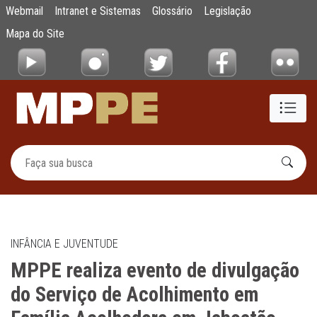
MPPE realiza evento de divulgação do Ser
Webmail
Intranet e Sistemas
Glossário
Legislação
Pular para o Conteúdo principal
Mapa do Site
INFÂNCIA E JUVENTUDE
MPPE realiza evento de divulgação
do Serviço de Acolhimento em