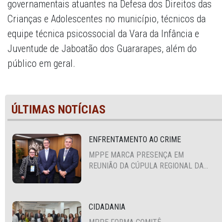
governamentais atuantes na Defesa dos Direitos das
Crianças e Adolescentes no município, técnicos da
equipe técnica psicossocial da Vara da Infância e
Juventude de Jaboatão dos Guararapes, além do
público em geral.
ÚLTIMAS NOTÍCIAS
ENFRENTAMENTO AO CRIME
MPPE MARCA PRESENÇA EM
REUNIÃO DA CÚPULA REGIONAL DA
ALIANÇA PARA A SEGURANÇA E
JUSTIÇA
CIDADANIA