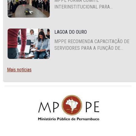
MPPE FORMA COMITÊ
INTERINSTITUCIONAL PARA
COOPERAÇÃO MÚTUA EM DEFESA DA
EDUCAÇÃO
LAGOA DO OURO
MPPE RECOMENDA CAPACITAÇÃO DE
SERVIDORES PARA A FUNÇÃO DE
AGENTE DE CONTRATAÇÃO OU
PREGOEIRO
Mais notícias