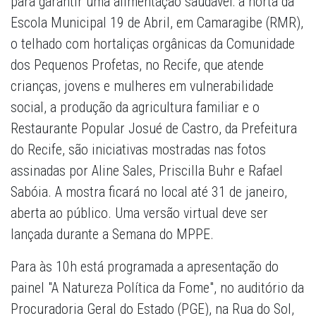
para garantir uma alimentação saudável: a horta da
Escola Municipal 19 de Abril, em Camaragibe (RMR),
o telhado com hortaliças orgânicas da Comunidade
dos Pequenos Profetas, no Recife, que atende
crianças, jovens e mulheres em vulnerabilidade
social, a produção da agricultura familiar e o
Restaurante Popular Josué de Castro, da Prefeitura
do Recife, são iniciativas mostradas nas fotos
assinadas por Aline Sales, Priscilla Buhr e Rafael
Sabóia. A mostra ficará no local até 31 de janeiro,
aberta ao público. Uma versão virtual deve ser
lançada durante a Semana do MPPE.
Para às 10h está programada a apresentação do
painel "A Natureza Política da Fome", no auditório da
Procuradoria Geral do Estado (PGE), na Rua do Sol,