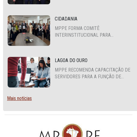
ALIANÇA PARA A SEGURANÇA E
JUSTIÇA
CIDADANIA
MPPE FORMA COMITÊ
INTERINSTITUCIONAL PARA
COOPERAÇÃO MÚTUA EM DEFESA DA
EDUCAÇÃO
LAGOA DO OURO
MPPE RECOMENDA CAPACITAÇÃO DE
SERVIDORES PARA A FUNÇÃO DE
AGENTE DE CONTRATAÇÃO OU
PREGOEIRO
Mais notícias