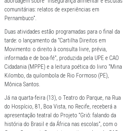
abordagem sobre "Insegurança alimentar e escutas
comunitárias: relatos de experiências em
Pernambuco".
Duas atividades estão programadas para o final da
tarde: o lançamento da "Cartilha Direitos em
Movimento: o direito à consulta livre, prévia,
informada e de boa-fé", produzida pela UPE e CAO
Cidadania (MPPE) e a leitura poética do livro "Mina
Kilombo, da quilombola de Rio Formoso (PE),
Mônica Santos.
Já na quarta-feira (13), o Teatro do Parque, na Rua
do Hospício, 81, Boa Vista, no Recife, receberá a
apresentação teatral do Projeto “Griô: falando da
história do Brasil e da África nas escolas", com o