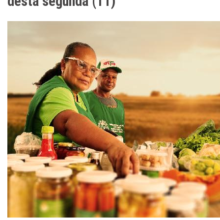
desta segunda (11)