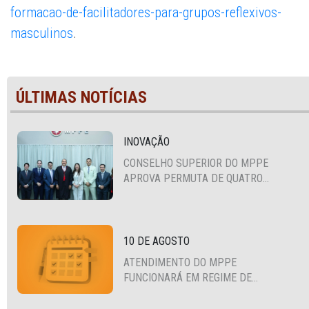
formacao-de-facilitadores-para-grupos-reflexivos-
masculinos
.
ÚLTIMAS NOTÍCIAS
INOVAÇÃO
CONSELHO SUPERIOR DO MPPE
APROVA PERMUTA DE QUATRO
PROMOTORES COM MPS DA BAHIA,
CEARÁ E PARAÍBA
10 DE AGOSTO
ATENDIMENTO DO MPPE
FUNCIONARÁ EM REGIME DE
PLANTÃO