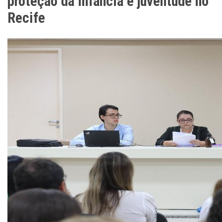
proteção da infância e juventude no
Recife