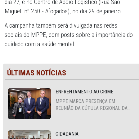
dia 27; e no Centro de Apoio Logístico (Rua São
Miguel, nº 250 - Afogados), no dia 29 de janeiro.
A campanha também será divulgada nas redes
sociais do MPPE, com posts sobre a importância do
cuidado com a saúde mental.
ÚLTIMAS NOTÍCIAS
ENFRENTAMENTO AO CRIME
MPPE MARCA PRESENÇA EM
REUNIÃO DA CÚPULA REGIONAL DA
ALIANÇA PARA A SEGURANÇA E
JUSTIÇA
CIDADANIA