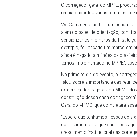
União (CNCGMPEU), evento 
dias 1º e 2 de dezembro.
O corregedor-geral do MPPE
reunião abordou várias tem
"As Corregedorias têm um p
além do papel de orientaç
sensibilizar os membros da
exemplo, foi lançado um m
ainda é negado a milhões d
temos implementado no MP
No primeiro dia do evento,
falou sobre a importância
ex-corregedores-gerais do