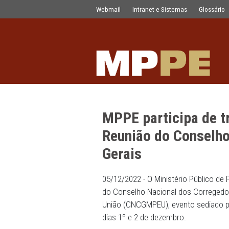
MPPE participa de troca de experiên
Pular para o Conteúdo principal
Webmail
Intranet e Sistemas
MPPE participa
Reunião do Co
Gerais
05/12/2022 - O Ministério
do Conselho Nacional dos C