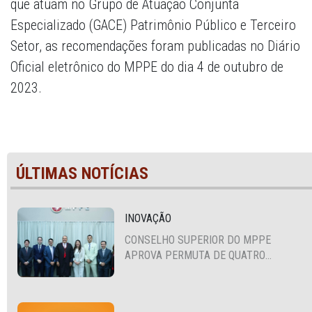
que atuam no Grupo de Atuação Conjunta
Especializado (GACE) Patrimônio Público e Terceiro
Setor, as recomendações foram publicadas no Diário
Oficial eletrônico do MPPE do dia 4 de outubro de
2023.
ÚLTIMAS NOTÍCIAS
INOVAÇÃO
CONSELHO SUPERIOR DO MPPE
APROVA PERMUTA DE QUATRO
PROMOTORES COM MPS DA BAHIA,
CEARÁ E PARAÍBA