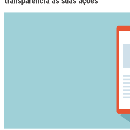
transparência às suas ações