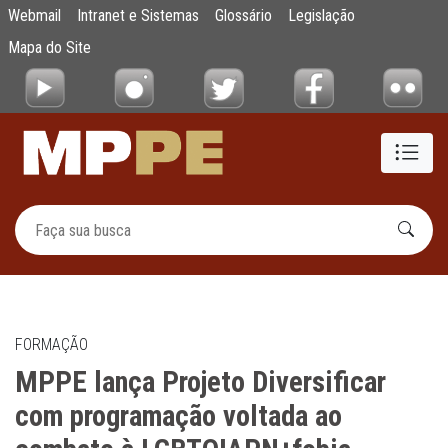
MPPE lança Projeto Diversificar com prog
Webmail
Intranet e Sistemas
Glossário
Legislação
Pular para o Conteúdo principal
Mapa do Site
FORMAÇÃO
MPPE lança Projeto Diversificar
com programação voltada ao