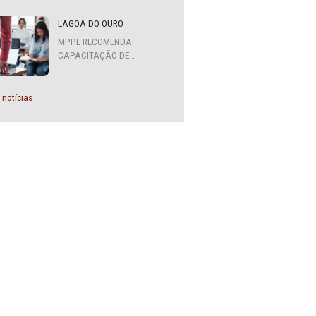
MPPE FORMA COMITÊ
INTERINSTITUCIONAL PARA
COOPERAÇÃO MÚTUA EM
DEFESA DA EDUCAÇÃO
LAGOA DO OURO
MPPE RECOMENDA
CAPACITAÇÃO DE
SERVIDORES PARA A
FUNÇÃO DE AGENTE DE
CONTRATAÇÃO OU
Mais notícias
PREGOEIRO