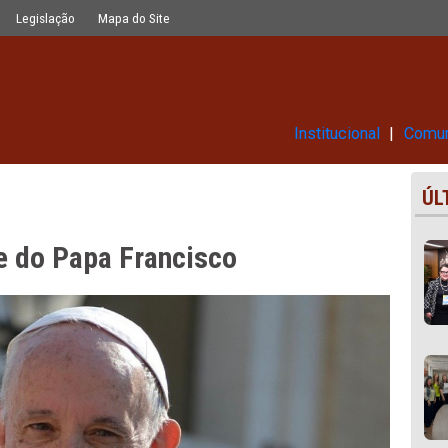
sco
Glossário
Legislação
Mapa do Site
Ins
morte do Papa Francisco