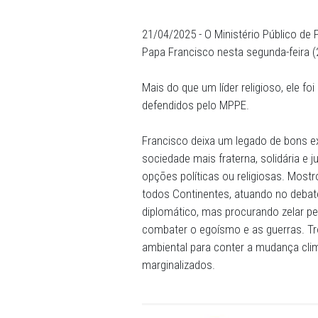
Mais do que um líder relig
21/04/2025 - O Ministério 
Papa Francisco nesta segu
Mais do que um líder religio
defendidos pelo MPPE.
Francisco deixa um legado
sociedade mais fraterna, so