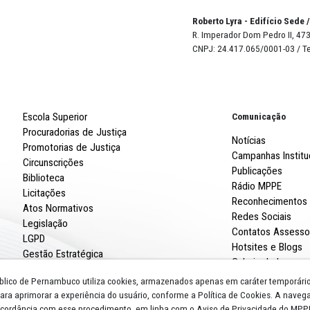
iosas. Mostrou-se sempre atento aos problemas dos povos
 no debate inter-religioso, indo além de mero discurso
do zelar pelo respeito e entendimento, com coragem para
uerras. Trouxe à pauta questões urgentes, como a prese
dança climática, a assistência aos refugiados, aos mais 
Robert
R. Imp
CNPJ: 
Escola Superior