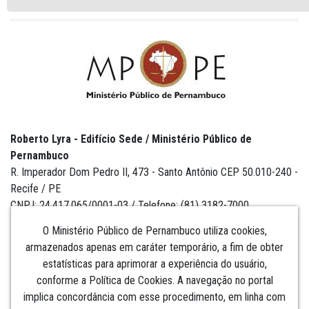
Roberto Lyra - Edifício Sede / Ministério Público de
Pernambuco
R. Imperador Dom Pedro II, 473 - Santo Antônio CEP 50.010-240 -
Recife / PE
CNPJ: 24.417.065/0001-03 / Telefone: (81) 3182-7000
O Ministério Público de Pernambuco utiliza cookies,
armazenados apenas em caráter temporário, a fim de obter
estatísticas para aprimorar a experiência do usuário,
Institucional
conforme a Política de Cookies. A navegação no portal
implica concordância com esse procedimento, em linha com
Comunicação