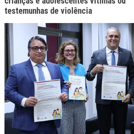
crianças e adolescentes vítimas ou
testemunhas de violência