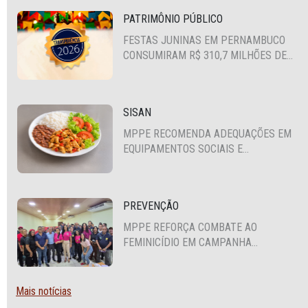
PATRIMÔNIO PÚBLICO
FESTAS JUNINAS EM PERNAMBUCO
CONSUMIRAM R$ 310,7 MILHÕES DE
RECURSOS PÚBLICOS
SISAN
MPPE RECOMENDA ADEQUAÇÕES EM
EQUIPAMENTOS SOCIAIS E
FORTALECIMENTO DA POLÍTICA DE
SEGURANÇA ALIMENTAR EM SANTA
CRUZ DO CAPIBARIBE
PREVENÇÃO
MPPE REFORÇA COMBATE AO
FEMINICÍDIO EM CAMPANHA
NACIONAL VOLTADA A VIGILANTES
Mais notícias