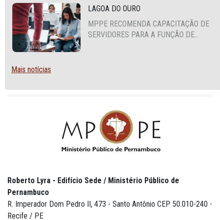
LAGOA DO OURO
MPPE RECOMENDA CAPACITAÇÃO DE
SERVIDORES PARA A FUNÇÃO DE
AGENTE DE CONTRATAÇÃO OU
PREGOEIRO
Mais notícias
Roberto Lyra - Edifício Sede / Ministério Público de
Pernambuco
R. Imperador Dom Pedro II, 473 - Santo Antônio CEP 50.010-240 -
Recife / PE