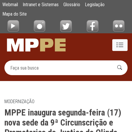
MPPE inaugura segunda-feira (17) nova sed
Webmail
Intranet e Sistemas
Glossário
Legislação
Pular para o Conteúdo principal
Mapa do Site
MODERNIZAÇÃO
MPPE inaugura segunda-feira (17)
nova sede da 9ª Circunscrição e