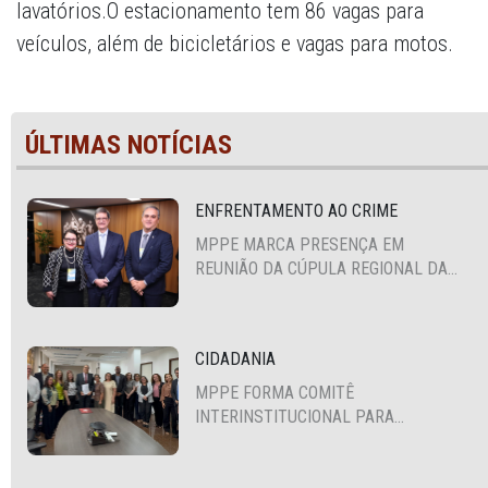
lavatórios.O estacionamento tem 86 vagas para
veículos, além de bicicletários e vagas para motos.
ÚLTIMAS NOTÍCIAS
ENFRENTAMENTO AO CRIME
MPPE MARCA PRESENÇA EM
REUNIÃO DA CÚPULA REGIONAL DA
ALIANÇA PARA A SEGURANÇA E
JUSTIÇA
CIDADANIA
MPPE FORMA COMITÊ
INTERINSTITUCIONAL PARA
COOPERAÇÃO MÚTUA EM DEFESA DA
EDUCAÇÃO