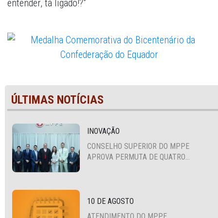
entender, tá ligado!?”
ÚLTIMAS NOTÍCIAS
INOVAÇÃO
CONSELHO SUPERIOR DO MPPE
APROVA PERMUTA DE QUATRO
PROMOTORES COM MPS DA BAHIA,
CEARÁ E PARAÍBA
10 DE AGOSTO
ATENDIMENTO DO MPPE