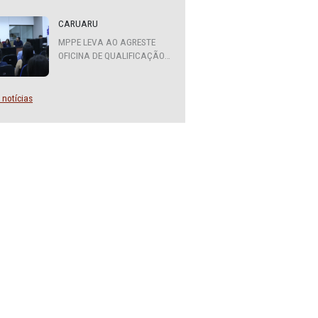
ATENDIMENTO DO MPPE
FUNCIONARÁ EM REGIME DE
PLANTÃO
CARUARU
MPPE LEVA AO AGRESTE
OFICINA DE QUALIFICAÇÃO
SOBRE DIVERSIDADE SEXUAL
E DE GÊNERO
Mais notícias
plexidade,
 atuação do