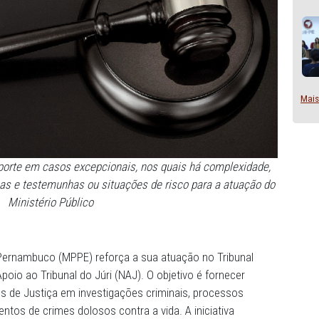
ornecer suporte em casos excepcionais, nos quais há com
ças a vítimas e testemunhas ou situações de risco para a
Ministério Público