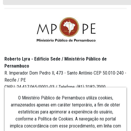
Roberto Lyra - Edifício Sede / Ministério Público de
Pernambuco
R. Imperador Dom Pedro II, 473 - Santo Antônio CEP 50.010-240 -
Recife / PE
CNPJ: 24.417.065/0001-03 / Telefone: (81) 3182-7000
O Ministério Público de Pernambuco utiliza cookies,
armazenados apenas em caráter temporário, a fim de obter
estatísticas para aprimorar a experiência do usuário,
Institucional
conforme a Política de Cookies. A navegação no portal
implica concordância com esse procedimento, em linha com
Comunicação