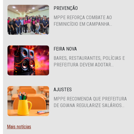
PREVENÇÃO
MPPE REFORÇA COMBATE AO
FEMINICÍDIO EM CAMPANHA
NACIONAL VOLTADA A VIGILANTES
FEIRA NOVA
BARES, RESTAURANTES, POLÍCIAS E
PREFEITURA DEVEM ADOTAR
MEDIDAS CONTRA A POLUIÇÃO
SONORA
AJUSTES
MPPE RECOMENDA QUE PREFEITURA
DE GOIANA REGULARIZE SALÁRIOS
DE PROFESSORES TEMPORÁRIOS E
CUMPRA PISO NACIONAL DO
MAGISTÉRIO
Mais notícias