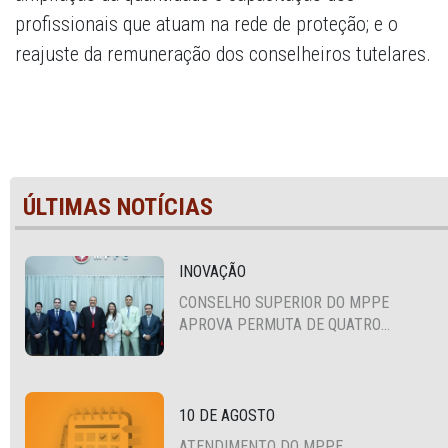
profissionais que atuam na rede de proteção; e o
reajuste da remuneração dos conselheiros tutelares.
ÚLTIMAS NOTÍCIAS
INOVAÇÃO
CONSELHO SUPERIOR DO MPPE
APROVA PERMUTA DE QUATRO
PROMOTORES COM MPS DA BAHIA,
CEARÁ E PARAÍBA
10 DE AGOSTO
ATENDIMENTO DO MPPE