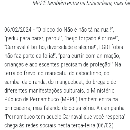
MPPE também entra na brincadeira, mas fala
06/02/2024 - “O bloco do Não é não tá na rua !”,
“pediu para parar, parou!”, “beijo forçado é crime!”,
“Carnaval é brilho, diversidade e alegria!”, LGBTfobia
não faz parte da folia!”, “para curtir com animação,
crianças e adolescentes precisam de proteção!” Na
terra do frevo, do maracatu, do caboclinho, do
samba, da ciranda, do manguebeat, do brega e de
diferentes manifestações culturais, o Ministério
Público de Pernambuco (MPPE) também entra na
brincadeira, mas falando de coisa séria. A campanha
“Pernambuco tem aquele Carnaval que você respeita”
chega às redes sociais nesta terça-feira (06/02).