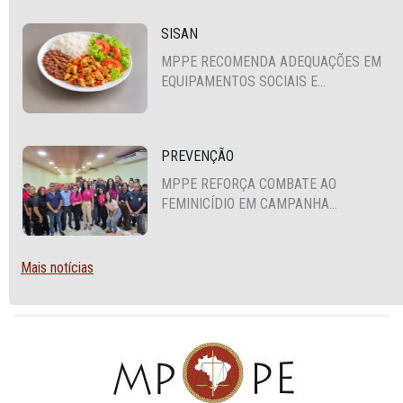
SISAN
MPPE RECOMENDA ADEQUAÇÕES EM
EQUIPAMENTOS SOCIAIS E
FORTALECIMENTO DA POLÍTICA DE
SEGURANÇA ALIMENTAR EM SANTA
CRUZ DO CAPIBARIBE
PREVENÇÃO
MPPE REFORÇA COMBATE AO
FEMINICÍDIO EM CAMPANHA
NACIONAL VOLTADA A VIGILANTES
Mais notícias