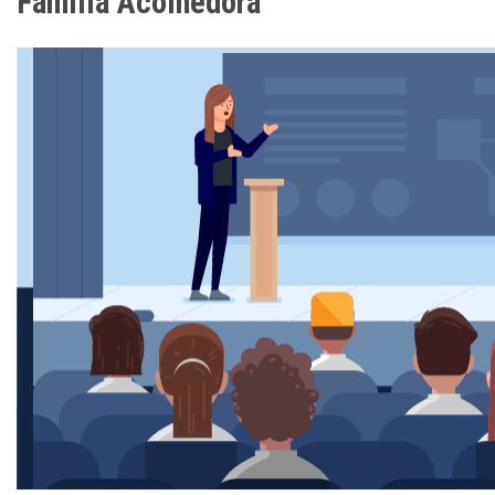
Família Acolhedora