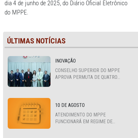
dia 4 de junho de 2025, do Diário Oficial Eletrônico
do MPPE.
ÚLTIMAS NOTÍCIAS
INOVAÇÃO
CONSELHO SUPERIOR DO MPPE
APROVA PERMUTA DE QUATRO
PROMOTORES COM MPS DA BAHIA,
CEARÁ E PARAÍBA
10 DE AGOSTO
ATENDIMENTO DO MPPE
FUNCIONARÁ EM REGIME DE
PLANTÃO