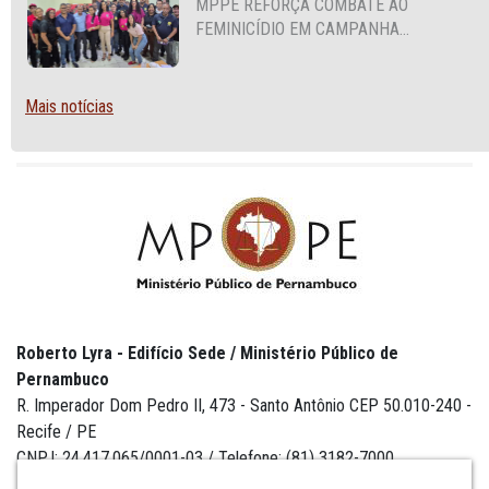
MPPE REFORÇA COMBATE AO
FEMINICÍDIO EM CAMPANHA
NACIONAL VOLTADA A VIGILANTES
Mais notícias
Roberto Lyra - Edifício Sede / Ministério Público de
Pernambuco
R. Imperador Dom Pedro II, 473 - Santo Antônio CEP 50.010-240 -
Recife / PE
CNPJ: 24.417.065/0001-03 / Telefone: (81) 3182-7000