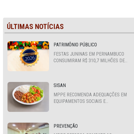
ÚLTIMAS NOTÍCIAS
PATRIMÔNIO PÚBLICO
FESTAS JUNINAS EM PERNAMBUCO
CONSUMIRAM R$ 310,7 MILHÕES DE
RECURSOS PÚBLICOS
SISAN
MPPE RECOMENDA ADEQUAÇÕES EM
EQUIPAMENTOS SOCIAIS E
FORTALECIMENTO DA POLÍTICA DE
SEGURANÇA ALIMENTAR EM SANTA
CRUZ DO CAPIBARIBE
PREVENÇÃO