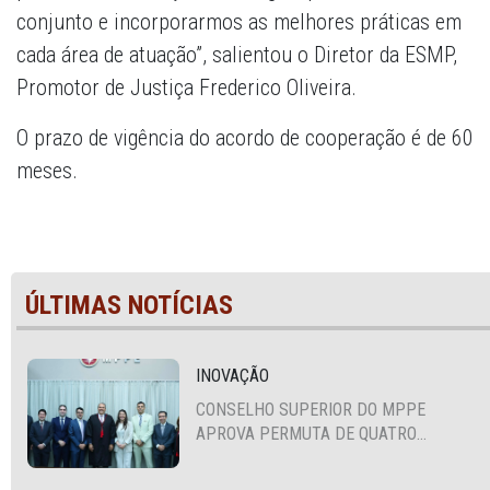
conjunto e incorporarmos as melhores práticas em
cada área de atuação”, salientou o Diretor da ESMP,
Promotor de Justiça Frederico Oliveira.
O prazo de vigência do acordo de cooperação é de 60
meses.
ÚLTIMAS NOTÍCIAS
INOVAÇÃO
CONSELHO SUPERIOR DO MPPE
APROVA PERMUTA DE QUATRO
PROMOTORES COM MPS DA BAHIA,
CEARÁ E PARAÍBA