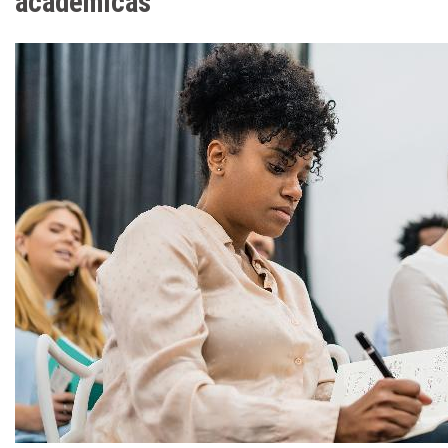
acadêmicas