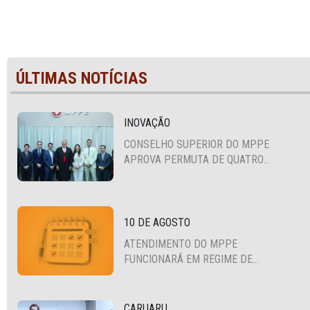
ÚLTIMAS NOTÍCIAS
INOVAÇÃO
CONSELHO SUPERIOR DO MPPE
APROVA PERMUTA DE QUATRO
PROMOTORES COM MPS DA BAHIA,
CEARÁ E PARAÍBA
10 DE AGOSTO
ATENDIMENTO DO MPPE
FUNCIONARÁ EM REGIME DE
PLANTÃO
CARUARU