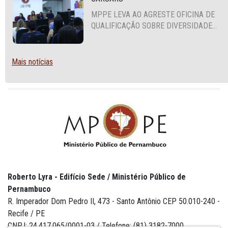
MPPE LEVA AO AGRESTE OFICINA DE
QUALIFICAÇÃO SOBRE DIVERSIDADE
SEXUAL E DE GÊNERO
Mais notícias
Roberto Lyra - Edifício Sede / Ministério Público de
Pernambuco
R. Imperador Dom Pedro II, 473 - Santo Antônio CEP 50.010-240 -
Recife / PE
CNPJ: 24.417.065/0001-03 / Telefone: (81) 3182-7000