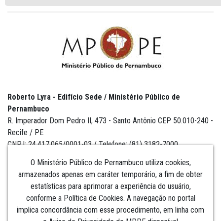
Roberto Lyra - Edifício Sede / Ministério Público de
Pernambuco
R. Imperador Dom Pedro II, 473 - Santo Antônio CEP 50.010-240 -
Recife / PE
CNPJ: 24.417.065/0001-03 / Telefone: (81) 3182-7000
O Ministério Público de Pernambuco utiliza cookies,
armazenados apenas em caráter temporário, a fim de obter
estatísticas para aprimorar a experiência do usuário,
Institucional
conforme a Política de Cookies. A navegação no portal
implica concordância com esse procedimento, em linha com
Comunicação