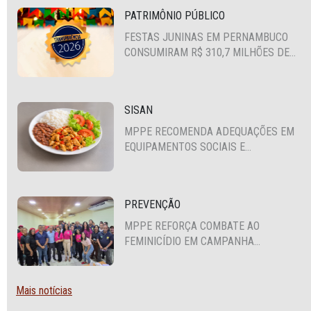
PATRIMÔNIO PÚBLICO
FESTAS JUNINAS EM PERNAMBUCO
CONSUMIRAM R$ 310,7 MILHÕES DE
RECURSOS PÚBLICOS
SISAN
MPPE RECOMENDA ADEQUAÇÕES EM
EQUIPAMENTOS SOCIAIS E
FORTALECIMENTO DA POLÍTICA DE
SEGURANÇA ALIMENTAR EM SANTA
CRUZ DO CAPIBARIBE
PREVENÇÃO
MPPE REFORÇA COMBATE AO
FEMINICÍDIO EM CAMPANHA
NACIONAL VOLTADA A VIGILANTES
Mais notícias