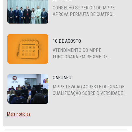
CONSELHO SUPERIOR DO MPPE
APROVA PERMUTA DE QUATRO
PROMOTORES COM MPS DA BAHIA,
CEARÁ E PARAÍBA
10 DE AGOSTO
ATENDIMENTO DO MPPE
FUNCIONARÁ EM REGIME DE
PLANTÃO
CARUARU
MPPE LEVA AO AGRESTE OFICINA DE
QUALIFICAÇÃO SOBRE DIVERSIDADE
SEXUAL E DE GÊNERO
Mais notícias