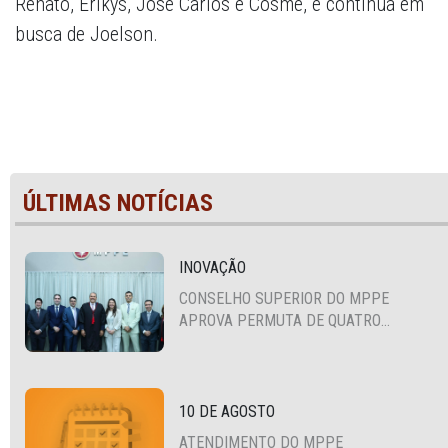
Renato, Erikys, José Carlos e Cosme, e continua em
busca de Joelson.
ÚLTIMAS NOTÍCIAS
INOVAÇÃO
CONSELHO SUPERIOR DO MPPE
APROVA PERMUTA DE QUATRO
PROMOTORES COM MPS DA BAHIA,
CEARÁ E PARAÍBA
10 DE AGOSTO
ATENDIMENTO DO MPPE