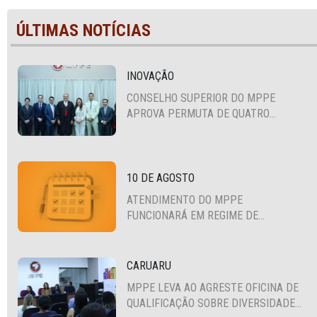
ÚLTIMAS NOTÍCIAS
INOVAÇÃO
CONSELHO SUPERIOR DO MPPE
APROVA PERMUTA DE QUATRO
PROMOTORES COM MPS DA BAHIA,
CEARÁ E PARAÍBA
10 DE AGOSTO
ATENDIMENTO DO MPPE
FUNCIONARÁ EM REGIME DE
PLANTÃO
CARUARU
MPPE LEVA AO AGRESTE OFICINA DE
QUALIFICAÇÃO SOBRE DIVERSIDADE