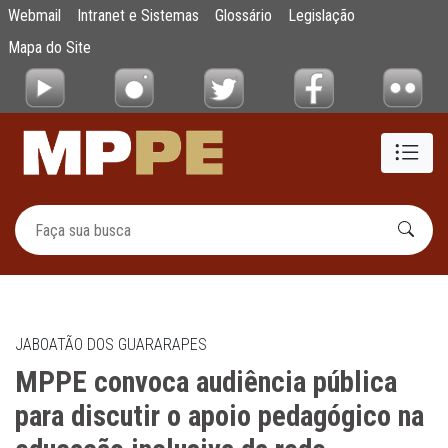
MPPE convoca audiência pública para discu
Webmail
Intranet e Sistemas
Glossário
Legislação
Pular para o Conteúdo principal
Mapa do Site
JABOATÃO DOS GUARARAPES
MPPE convoca audiência pública
para discutir o apoio pedagógico na