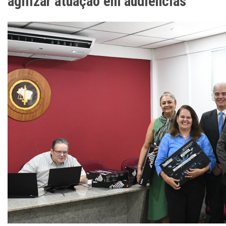
agilizar atuação em audiências