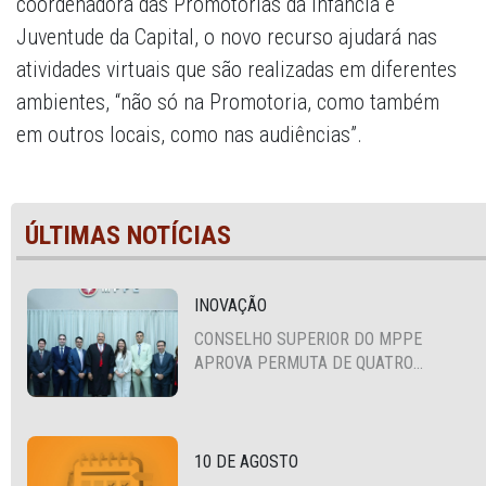
coordenadora das Promotorias da Infância e
Juventude da Capital, o novo recurso ajudará nas
atividades virtuais que são realizadas em diferentes
ambientes, “não só na Promotoria, como também
em outros locais, como nas audiências”.
ÚLTIMAS NOTÍCIAS
INOVAÇÃO
CONSELHO SUPERIOR DO MPPE
APROVA PERMUTA DE QUATRO
PROMOTORES COM MPS DA BAHIA,
CEARÁ E PARAÍBA
10 DE AGOSTO