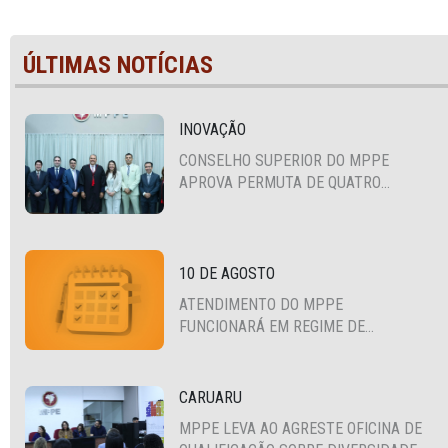
ÚLTIMAS NOTÍCIAS
INOVAÇÃO
CONSELHO SUPERIOR DO MPPE
APROVA PERMUTA DE QUATRO
PROMOTORES COM MPS DA BAHIA,
CEARÁ E PARAÍBA
10 DE AGOSTO
ATENDIMENTO DO MPPE
FUNCIONARÁ EM REGIME DE
PLANTÃO
CARUARU
MPPE LEVA AO AGRESTE OFICINA DE