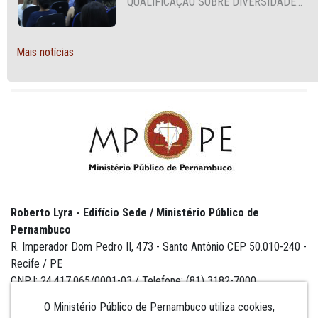
QUALIFICAÇÃO SOBRE DIVERSIDADE
SEXUAL E DE GÊNERO
Mais notícias
Roberto Lyra - Edifício Sede / Ministério Público de
Pernambuco
R. Imperador Dom Pedro II, 473 - Santo Antônio CEP 50.010-240 -
Recife / PE
CNPJ: 24.417.065/0001-03 / Telefone: (81) 3182-7000
O Ministério Público de Pernambuco utiliza cookies,