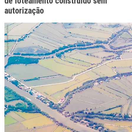
de loteamento construído sem
autorização