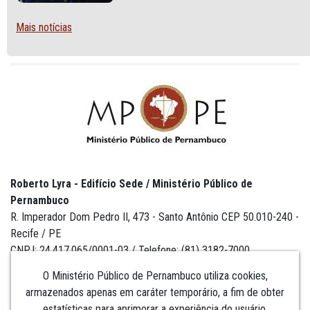
Mais notícias
Roberto Lyra - Edifício Sede / Ministério Público de
Pernambuco
R. Imperador Dom Pedro II, 473 - Santo Antônio CEP 50.010-240 -
Recife / PE
CNPJ: 24.417.065/0001-03 / Telefone: (81) 3182-7000
O Ministério Público de Pernambuco utiliza cookies,
armazenados apenas em caráter temporário, a fim de obter
estatísticas para aprimorar a experiência do usuário,