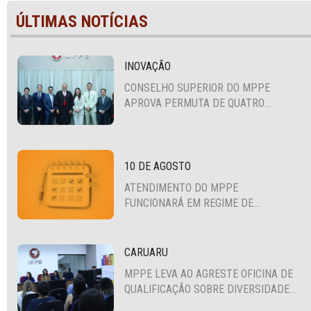
ÚLTIMAS NOTÍCIAS
INOVAÇÃO
CONSELHO SUPERIOR DO MPPE
APROVA PERMUTA DE QUATRO
PROMOTORES COM MPS DA BAHIA,
CEARÁ E PARAÍBA
10 DE AGOSTO
ATENDIMENTO DO MPPE
FUNCIONARÁ EM REGIME DE
PLANTÃO
CARUARU
MPPE LEVA AO AGRESTE OFICINA DE
QUALIFICAÇÃO SOBRE DIVERSIDADE
SEXUAL E DE GÊNERO