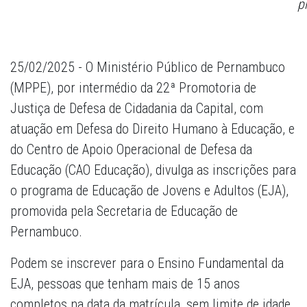
p
25/02/2025 - O Ministério Público de Pernambuco
(MPPE), por intermédio da 22ª Promotoria de
Justiça de Defesa de Cidadania da Capital, com
atuação em Defesa do Direito Humano à Educação, e
do Centro de Apoio Operacional de Defesa da
Educação (CAO Educação), divulga as inscrições para
o programa de Educação de Jovens e Adultos (EJA),
promovida pela Secretaria de Educação de
Pernambuco.
Podem se inscrever para o Ensino Fundamental da
EJA, pessoas que tenham mais de 15 anos
completos na data da matrícula, sem limite de idade.