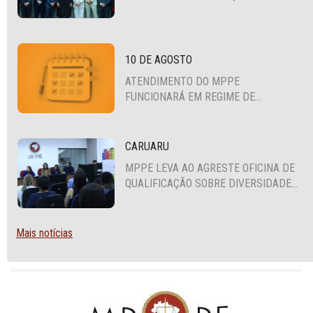
PROMOTORES COM MPS DA BAHIA,
CEARÁ E PARAÍBA
10 DE AGOSTO
ATENDIMENTO DO MPPE
FUNCIONARÁ EM REGIME DE
PLANTÃO
CARUARU
MPPE LEVA AO AGRESTE OFICINA DE
QUALIFICAÇÃO SOBRE DIVERSIDADE
SEXUAL E DE GÊNERO
Mais notícias