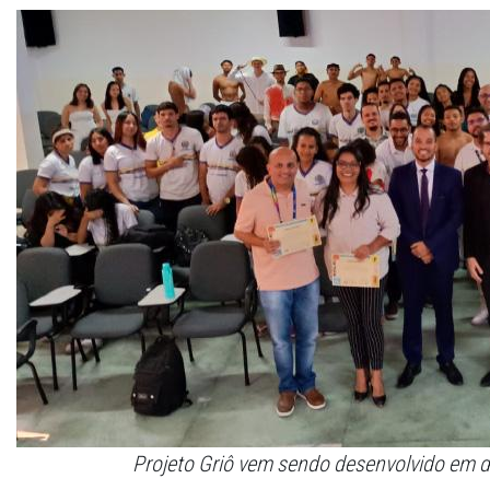
Projeto Griô vem sendo desenvolvido em d