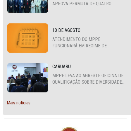
APROVA PERMUTA DE QUATRO
PROMOTORES COM MPS DA BAHIA,
CEARÁ E PARAÍBA
10 DE AGOSTO
ATENDIMENTO DO MPPE
FUNCIONARÁ EM REGIME DE
PLANTÃO
CARUARU
MPPE LEVA AO AGRESTE OFICINA DE
QUALIFICAÇÃO SOBRE DIVERSIDADE
SEXUAL E DE GÊNERO
Mais notícias