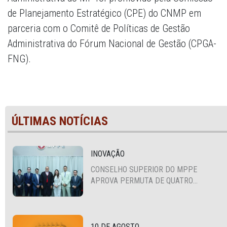
de Planejamento Estratégico (CPE) do CNMP em
parceria com o Comitê de Políticas de Gestão
Administrativa do Fórum Nacional de Gestão (CPGA-
FNG).
ÚLTIMAS NOTÍCIAS
INOVAÇÃO
CONSELHO SUPERIOR DO MPPE
APROVA PERMUTA DE QUATRO
PROMOTORES COM MPS DA BAHIA,
CEARÁ E PARAÍBA
10 DE AGOSTO