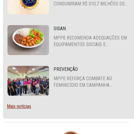
CONSUMIRAM R$ 310,7 MILHÕES DE
RECURSOS PÚBLICOS
SISAN
MPPE RECOMENDA ADEQUAÇÕES EM
EQUIPAMENTOS SOCIAIS E
FORTALECIMENTO DA POLÍTICA DE
SEGURANÇA ALIMENTAR EM SANTA
CRUZ DO CAPIBARIBE
PREVENÇÃO
MPPE REFORÇA COMBATE AO
FEMINICÍDIO EM CAMPANHA
NACIONAL VOLTADA A VIGILANTES
Mais notícias