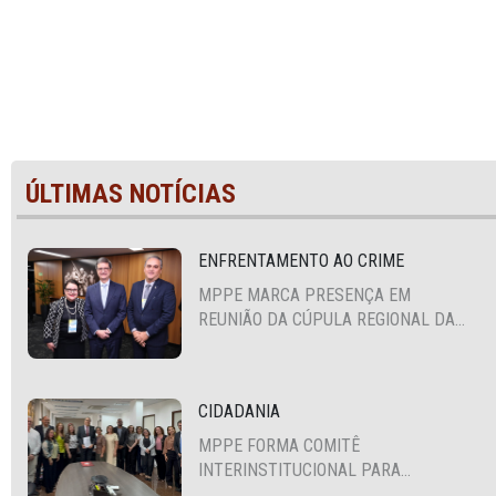
ÚLTIMAS NOTÍCIAS
ENFRENTAMENTO AO CRIME
MPPE MARCA PRESENÇA EM
REUNIÃO DA CÚPULA REGIONAL DA
ALIANÇA PARA A SEGURANÇA E
JUSTIÇA
CIDADANIA
MPPE FORMA COMITÊ
INTERINSTITUCIONAL PARA
COOPERAÇÃO MÚTUA EM DEFESA DA