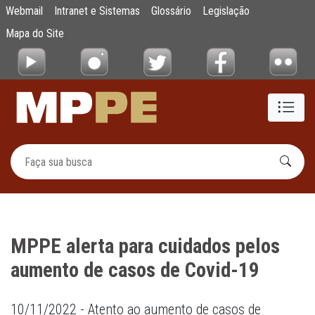
MPPE alerta para cuidados pelos aumento 
Webmail
Intranet e Sistemas
Glossário
Legislação
Pular para o Conteúdo principal
Mapa do Site
MPPE alerta para cuidados pelos
aumento de casos de Covid-19
10/11/2022 - Atento ao aumento de casos de