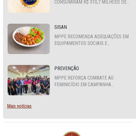
CONSUMIRAM R$ 310,7 MILHÕES DE
RECURSOS PÚBLICOS
SISAN
MPPE RECOMENDA ADEQUAÇÕES EM
EQUIPAMENTOS SOCIAIS E
FORTALECIMENTO DA POLÍTICA DE
SEGURANÇA ALIMENTAR EM SANTA
CRUZ DO CAPIBARIBE
PREVENÇÃO
MPPE REFORÇA COMBATE AO
FEMINICÍDIO EM CAMPANHA
NACIONAL VOLTADA A VIGILANTES
Mais notícias