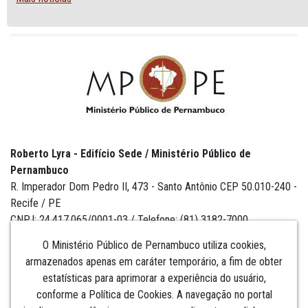
Roberto Lyra - Edifício Sede / Ministério Público de
Pernambuco
R. Imperador Dom Pedro II, 473 - Santo Antônio CEP 50.010-240 -
Recife / PE
CNPJ: 24.417.065/0001-03 / Telefone: (81) 3182-7000
O Ministério Público de Pernambuco utiliza cookies,
armazenados apenas em caráter temporário, a fim de obter
estatísticas para aprimorar a experiência do usuário,
Institucional
conforme a Política de Cookies. A navegação no portal