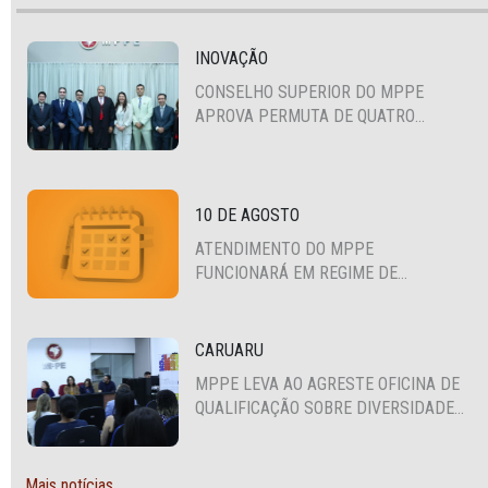
INOVAÇÃO
CONSELHO SUPERIOR DO MPPE
APROVA PERMUTA DE QUATRO
PROMOTORES COM MPS DA BAHIA,
CEARÁ E PARAÍBA
10 DE AGOSTO
ATENDIMENTO DO MPPE
FUNCIONARÁ EM REGIME DE
PLANTÃO
CARUARU
MPPE LEVA AO AGRESTE OFICINA DE
QUALIFICAÇÃO SOBRE DIVERSIDADE
SEXUAL E DE GÊNERO
Mais notícias